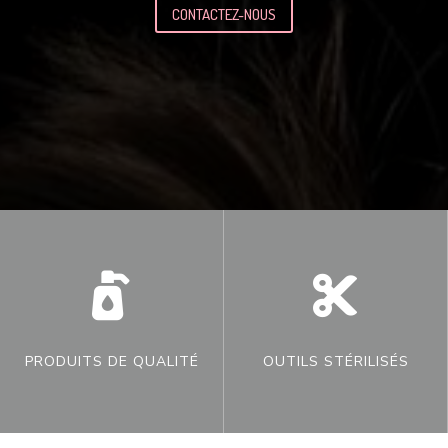
CONTACTEZ-NOUS


PRODUITS DE QUALITÉ
OUTILS STÉRILISÉS