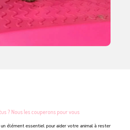
ntus ? Nous les couperons pour vous
un élément essentiel pour aider votre animal à rester