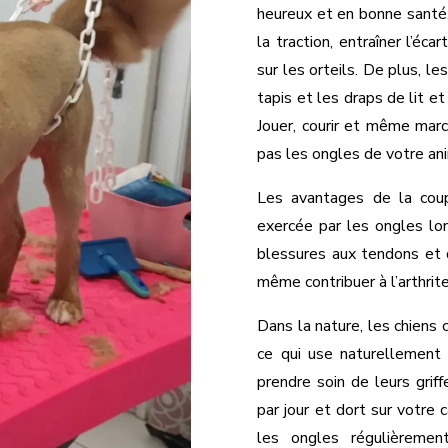
heureux et en bonne santé.
la traction, entraîner l’é
sur les orteils. De plus, l
tapis et les draps de lit e
Jouer, courir et même marc
pas les ongles de votre an
Les avantages de la coup
exercée par les ongles lon
blessures aux tendons et 
même contribuer à l’arthrite
Dans la nature, les chiens c
ce qui use naturellement 
prendre soin de leurs grif
par jour et dort sur votre 
les ongles régulièremen