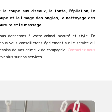
nt
la coupe aux ciseaux, la tonte, l’épilation, le
coupe et le limage des ongles, le nettoyage des
 fourrure et le massage
.
nous donnerons à votre animal beauté et style. En
nous vous conseillerons également sur le service qui
esoins de vos animaux de compagnie.
Contactez-nous
ir plus sur nos services.