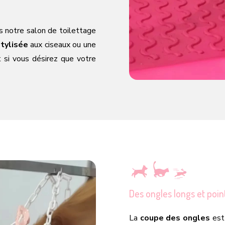
ns notre salon de toilettage
tylisée
aux ciseaux ou une
si vous désirez que votre
Des ongles longs et poi
La
coupe des ongles
est 