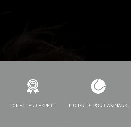
TOILETTEUR EXPERT
PRODUITS POUR ANIMAUX