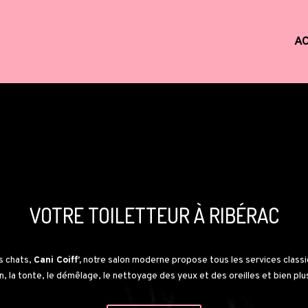
AC
VOTRE TOILETTEUR À
RIBÉRAC
s chats,
Cani Coiff’,
notre salon moderne propose tous les services classi
on, la tonte, le démêlage, le nettoyage des yeux et des oreilles et bien pl