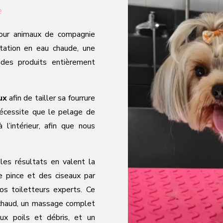
e
our animaux de compagnie
tation en eau chaude, une
 des produits entièrement
ux
afin de tailler sa fourrure
nécessite que le pelage de
l’intérieur, afin que nous
les résultats en valent la
e pince et des ciseaux par
nos toiletteurs experts. Ce
 chaud, un massage complet
eux poils et débris, et un