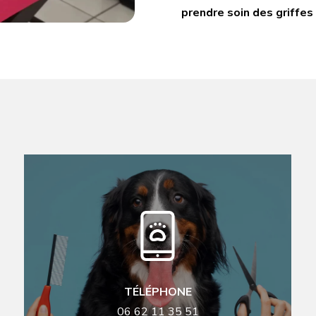
prendre soin des griffes
TÉLÉPHONE
06 62 11 35 51