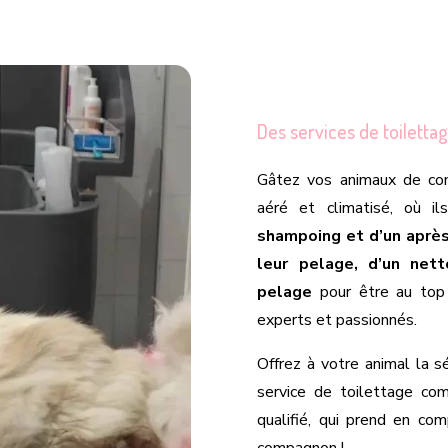
Des services de toilett
Gâtez vos animaux de c
aéré et climatisé, où i
shampoing et d’un après
leur pelage, d’un net
pelage
pour être au top 
experts et passionnés.
Offrez à votre animal la s
service de toilettage com
qualifié, qui prend en com
compagnon !