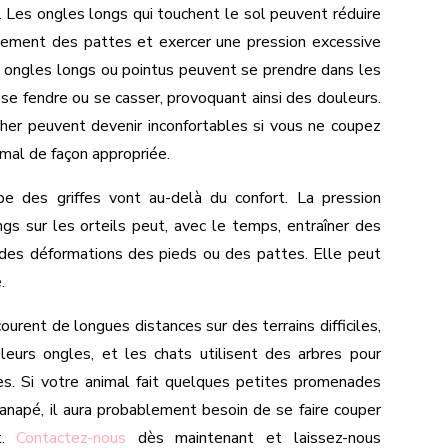
 Les ongles longs qui touchent le sol peuvent réduire
cartement des pattes et exercer une pression excessive
es ongles longs ou pointus peuvent se prendre dans les
t se fendre ou se casser, provoquant ainsi des douleurs.
her peuvent devenir inconfortables si vous ne coupez
imal de façon appropriée.
e des griffes vont au-delà du confort. La pression
gs sur les orteils peut, avec le temps, entraîner des
des déformations des pieds ou des pattes. Elle peut
.
ourent de longues distances sur des terrains difficiles,
leurs ongles, et les chats utilisent des arbres pour
fes. Si votre animal fait quelques petites promenades
canapé, il aura probablement besoin de se faire couper
t.
Contactez-nous
dès maintenant et laissez-nous