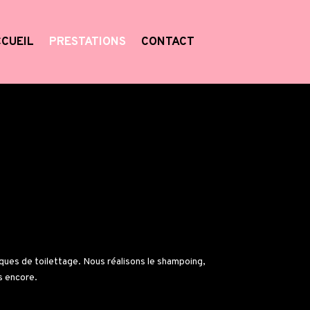
CUEIL
PRESTATIONS
CONTACT
ques de toilettage. Nous réalisons le shampoing,
us encore.