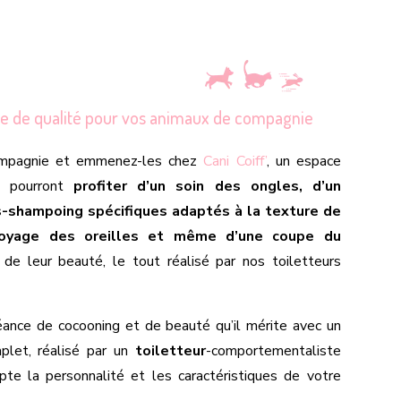
age de qualité pour vos animaux de compagnie
ompagnie et emmenez-les chez
Cani Coiff’
, un espace
ls pourront
profiter d’un soin des ongles, d’un
-shampoing spécifiques adaptés à la texture de
toyage des oreilles et même d’une coupe du
de leur beauté, le tout réalisé par nos toiletteurs
éance de cocooning et de beauté qu’il mérite avec un
plet, réalisé par un
toiletteur
-comportementaliste
pte la personnalité et les caractéristiques de votre